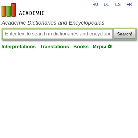
RU
DE
ES
FR
en-academic.com
Academic Dictionaries and Encyclopedias
Search!
Interpretations
Translations
Books
Игры ⚽