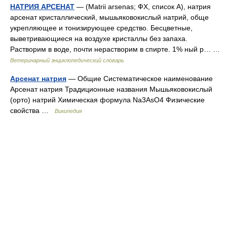
НАТРИЯ АРСЕНАТ
— (Matrii arsenas; ФХ, список А), натрия
арсенат кристаллический, мышьяковокислый натрий, обще
укрепляющее и тонизирующее средство. Бесцветные,
выветривающиеся на воздухе кристаллы без запаха.
Растворим в воде, почти нерастворим в спирте. 1% ный р… …
Ветеринарный энциклопедический словарь
Арсенат натрия
— Общие Систематическое наименование
Арсенат натрия Традиционные названия Мышьяковокислый
(орто) натрий Химическая формула Na3AsO4 Физические
свойства …
Википедия