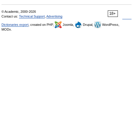
© Academic, 2000-2026
18+
Contact us:
Technical Support
,
Advertising
Dictionaries export
, created on PHP,
Joomla,
Drupal,
WordPress,
MODx.