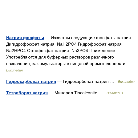
Натрия фосфаты
— Известны следующие фосфаты натрия:
Дигидрофосфат натрия NaH2PO4 Гидрофосфат натрия
Na2HPO4 Ортофосфат натрия Na3PO4 Применение
Употребляются для буферных растворов различного
назначения, как эмульгаторы в пищевой промышленности …
Википедия
Гидрокарбонат натрия
— Гидрокарбонат натрия …
Википедия
Тетраборат натрия
— Минерал Tincalconite …
Википедия